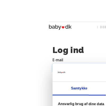
DE
Log ind
E-mail
Adgangskode
Samtykke
Ansvarlig brug af dine data