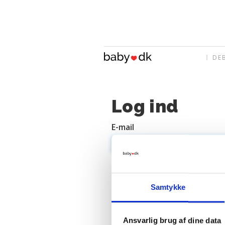
DE
Log ind
E-mail
Adgangskode
Samtykke
Ansvarlig brug af dine data