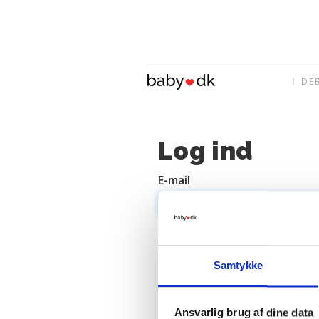
DE
Log ind
E-mail
Adgangskode
Samtykke
Ansvarlig brug af dine data