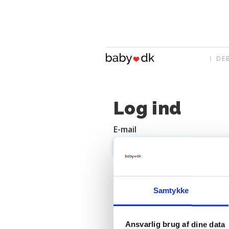
DE
Log ind
E-mail
Adgangskode
Samtykke
Ansvarlig brug af dine data