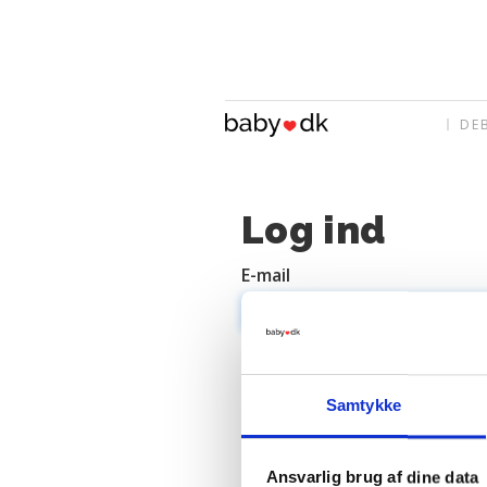
DE
Log ind
E-mail
Adgangskode
Samtykke
Ansvarlig brug af dine data