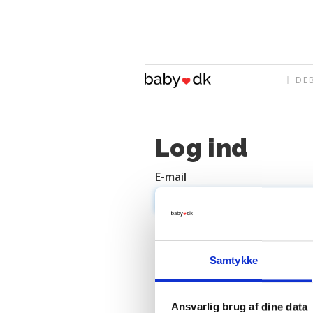
DE
Log ind
E-mail
Adgangskode
Samtykke
Ansvarlig brug af dine data