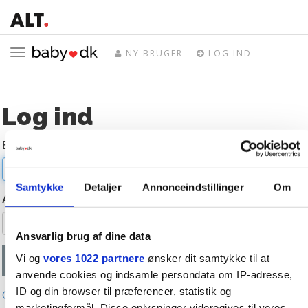
Toggle
NY BRUGER
LOG IND
navigation
Log ind
E-mail
Samtykke
Detaljer
Annonceindstillinger
Om
Adgangskode
Ansvarlig brug af dine data
Vi og
vores 1022 partnere
ønsker dit samtykke til at
anvende cookies og indsamle persondata om IP-adresse,
ID og din browser til præferencer, statistik og
Glemt adgangskode?
marketingformål. Disse oplysninger videregives til vores