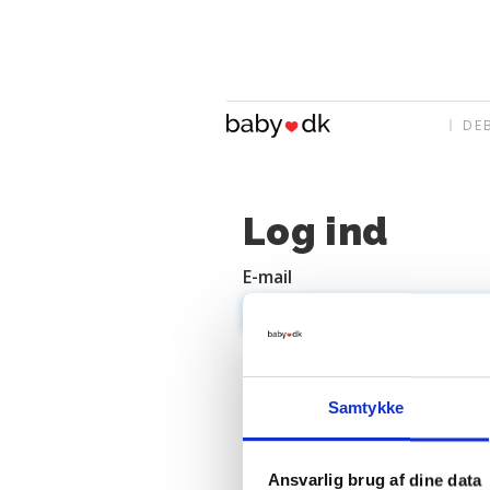
DE
Log ind
E-mail
Adgangskode
Samtykke
Ansvarlig brug af dine data