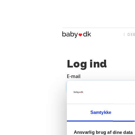
DE
Log ind
E-mail
Adgangskode
Samtykke
Ansvarlig brug af dine data