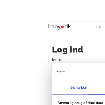
DE
Log ind
E-mail
Adgangskode
Samtykke
Ansvarlig brug af dine data