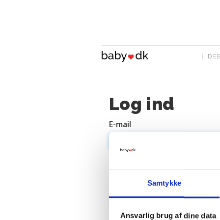
DE
Log ind
E-mail
Adgangskode
Samtykke
Ansvarlig brug af dine data