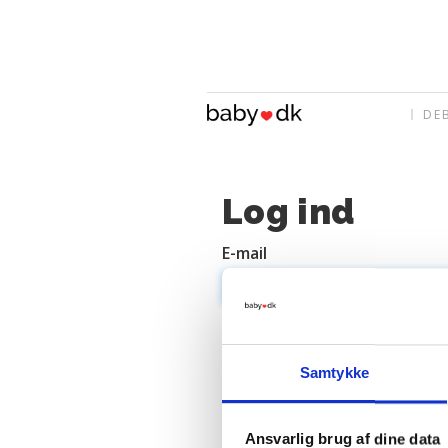
DE
Log ind
E-mail
Adgangskode
Samtykke
Ansvarlig brug af dine data