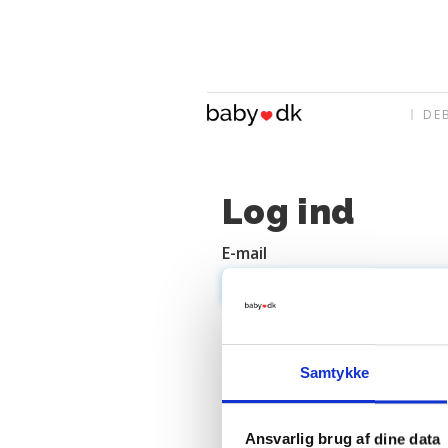
DE
Log ind
E-mail
Adgangskode
Samtykke
Ansvarlig brug af dine data