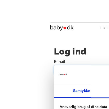
DE
Log ind
E-mail
Adgangskode
Samtykke
Ansvarlig brug af dine data