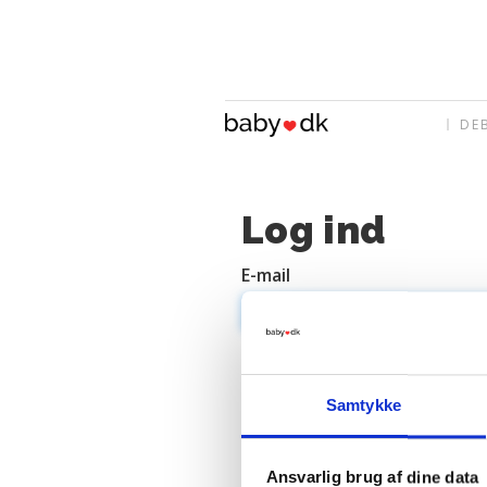
DE
Log ind
E-mail
Adgangskode
Samtykke
Ansvarlig brug af dine data