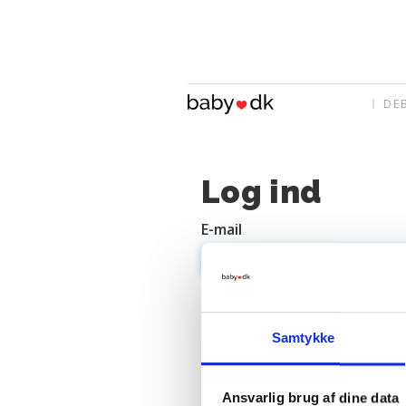
DE
Log ind
E-mail
Adgangskode
Samtykke
Ansvarlig brug af dine data