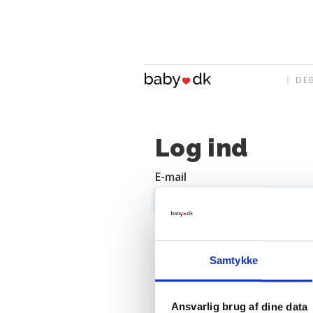
DE
Log ind
E-mail
Adgangskode
Samtykke
Ansvarlig brug af dine data