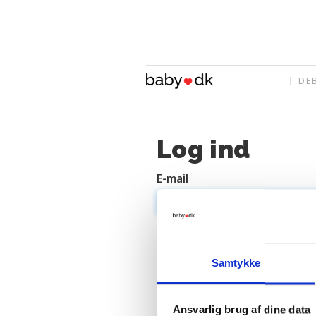
DE
Log ind
E-mail
Adgangskode
Samtykke
Ansvarlig brug af dine data