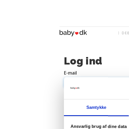
DE
Log ind
E-mail
Adgangskode
Samtykke
Ansvarlig brug af dine data