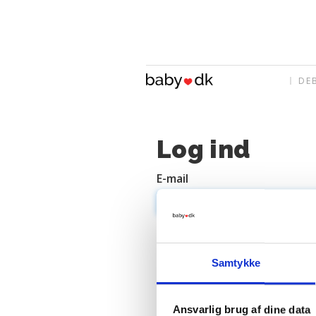
DE
Log ind
E-mail
Adgangskode
Samtykke
Ansvarlig brug af dine data