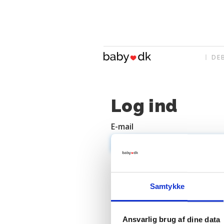
DE
Log ind
E-mail
Adgangskode
Samtykke
Ansvarlig brug af dine data