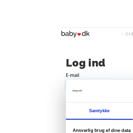
DE
Log ind
E-mail
Adgangskode
Samtykke
Ansvarlig brug af dine data