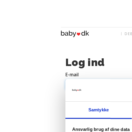
DE
Log ind
E-mail
Adgangskode
Samtykke
Ansvarlig brug af dine data