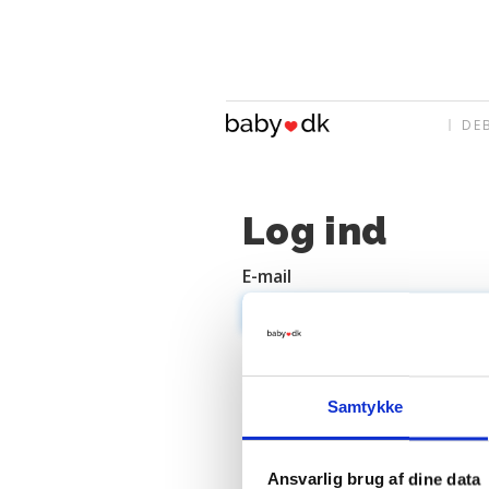
DE
Log ind
E-mail
Adgangskode
Samtykke
Ansvarlig brug af dine data